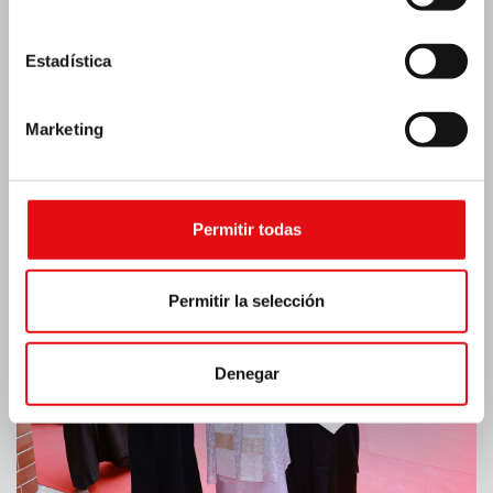
Estadística
Marketing
India: Bendición e inauguración del «Lumen
Carmeli»
Permitir todas
Permitir la selección
Denegar