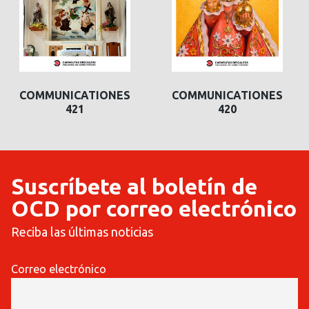
COMMUNICATIONES
COMMUNICATIONES
421
420
Suscríbete al boletín de
OCD por correo electrónico
Reciba las últimas noticias
Correo electrónico