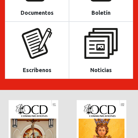
Documentos
Boletín
Escríbenos
Noticias