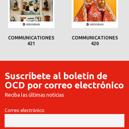
COMMUNICATIONES
COMMUNICATIONES
421
420
Suscríbete al boletín de
OCD por correo electrónico
Reciba las últimas noticias
Correo electrónico