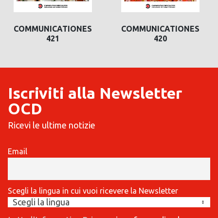
COMMUNICATIONES
COMMUNICATIONES
421
420
Iscriviti alla Newsletter
OCD
Ricevi le ultime notizie
Email
Scegli la lingua in cui vuoi ricevere la Newsletter