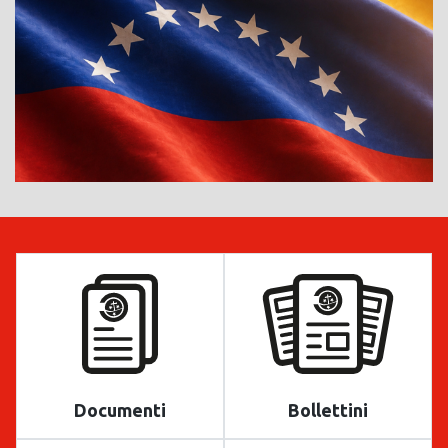
Documenti
Bollettini