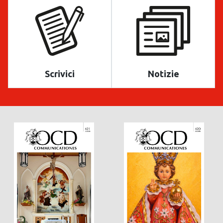
Scrivici
Notizie