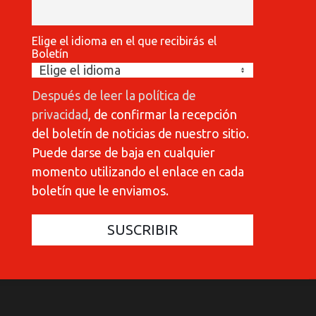
Elige el idioma en el que recibirás el
Boletín
Después de leer la política de
privacidad
, de confirmar la recepción
del boletín de noticias de nuestro sitio.
Puede darse de baja en cualquier
momento utilizando el enlace en cada
boletín que le enviamos.
COMMUNICATIONES 420
COMMUNICATIONES 420
C
C