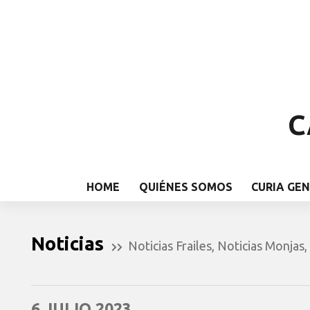
C
HOME
QUIÉNES SOMOS
CURIA GE
Noticias
Noticias Frailes
,
Noticias Monjas
,
6 JULIO 2023