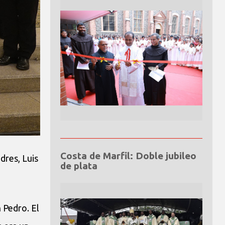
Costa de Marfil: Doble jubileo
dres, Luis
de plata
n Pedro. El