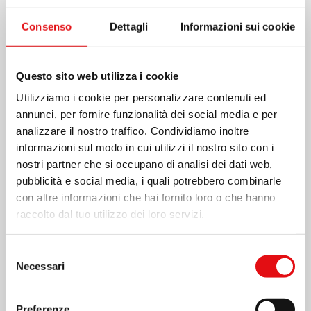
Consenso
Dettagli
Informazioni sui cookie
Questo sito web utilizza i cookie
Utilizziamo i cookie per personalizzare contenuti ed
annunci, per fornire funzionalità dei social media e per
analizzare il nostro traffico. Condividiamo inoltre
informazioni sul modo in cui utilizzi il nostro sito con i
nostri partner che si occupano di analisi dei dati web,
pubblicità e social media, i quali potrebbero combinarle
con altre informazioni che hai fornito loro o che hanno
raccolto dal tuo utilizzo dei loro servizi.
Selezione
Necessari
del
consenso
Condividi su:
Preferenze