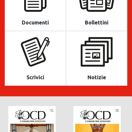
Documenti
Bollettini
Scrivici
Notizie