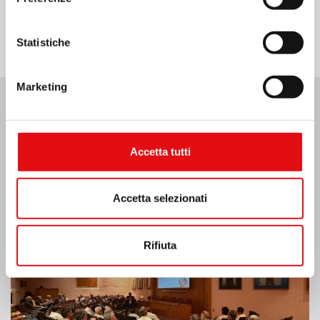
Statistiche
Marketing
Ultime Notizie:
Accetta tutti
MESSICO: ASSEMBLEA PLENARIA OCD
Accetta selezionati
Rifiuta