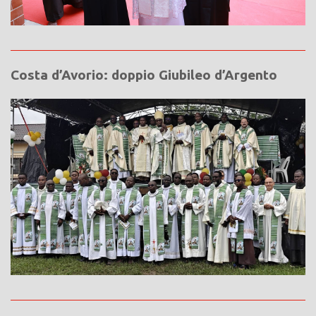
Costa d’Avorio: doppio Giubileo d’Argento