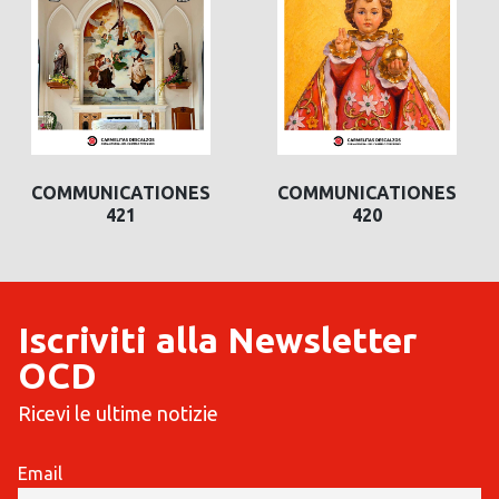
COMMUNICATIONES
COMMUNICATIONES
420
419
Iscriviti alla Newsletter
OCD
Ricevi le ultime notizie
Email