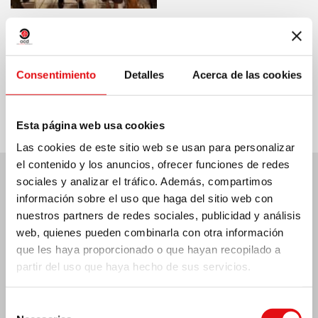
Compartir en:
Consentimiento
Detalles
Acerca de las cookies
Esta página web usa cookies
Las cookies de este sitio web se usan para personalizar
el contenido y los anuncios, ofrecer funciones de redes
sociales y analizar el tráfico. Además, compartimos
Últimas noticias:
información sobre el uso que haga del sitio web con
nuestros partners de redes sociales, publicidad y análisis
web, quienes pueden combinarla con otra información
que les haya proporcionado o que hayan recopilado a
partir del uso que haya hecho de sus servicios.
MÉXICO: ASAMBLEA PLENARIA OCD
Selección