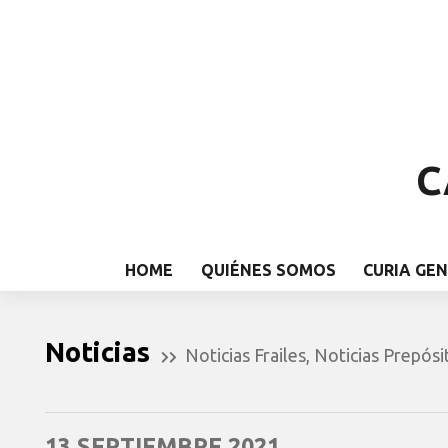
C
HOME
QUIÉNES SOMOS
CURIA GE
Noticias
Noticias Frailes
,
Noticias Prepósi
13 SEPTIEMBRE 2021