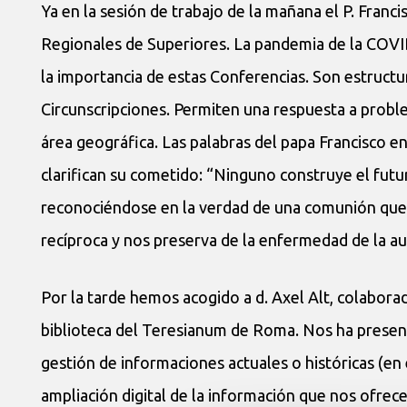
Ya en la sesión de trabajo de la mañana el P. Franc
Regionales de Superiores. La pandemia de la COVID
la importancia de estas Conferencias. Son estruct
Circunscripciones. Permiten una respuesta a probl
área geográfica. Las palabras del papa Francisco e
clarifican su cometido: “Ninguno construye el futur
reconociéndose en la verdad de una comunión que si
recíproca y nos preserva de la enfermedad de la aut
Por la tarde hemos acogido a d. Axel Alt, colabora
biblioteca del Teresianum de Roma. Nos ha presen
gestión de informaciones actuales o históricas (en 
ampliación digital de la información que nos of