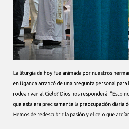
La liturgia de hoy fue animada por nuestros hermano
en Uganda arrancó de una pregunta personal para 
rodean van al Cielo? Dios nos responderá: “Esto no
que esta era precisamente la preocupación diaria d
Hemos de redescubrir la pasión y el celo que ardían