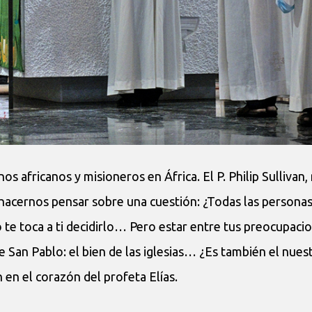
s africanos y misioneros en África. El P. Philip Sullivan,
hacernos pensar sobre una cuestión: ¿Todas las persona
 te toca a ti decidirlo… Pero estar entre tus preocupacio
e San Pablo: el bien de las iglesias… ¿Es también el nues
 en el corazón del profeta Elías.