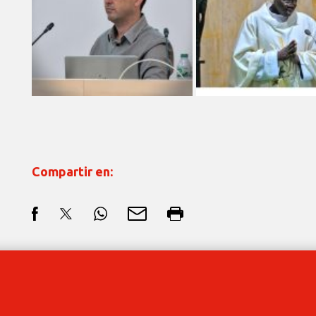
Compartir en: