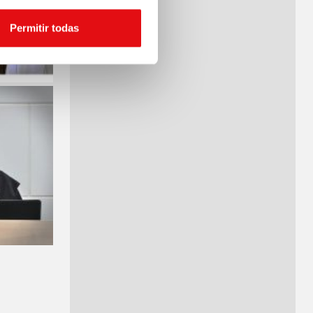
Permitir todas