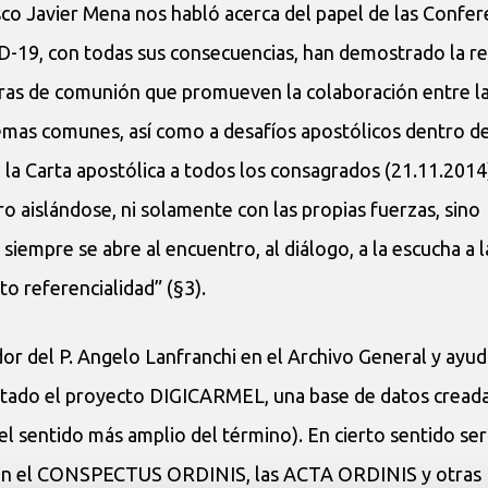
isco Javier Mena nos habló acerca del papel de las Confer
-19, con todas sus consecuencias, han demostrado la re
uras de comunión que promueven la colaboración entre l
emas comunes, así como a desafíos apostólicos dentro d
n la Carta apostólica a todos los consagrados (21.11.2014
o aislándose, ni solamente con las propias fuerzas, sino
empre se abre al encuentro, al diálogo, a la escucha a 
o referencialidad” (§3).
dor del P. Angelo Lanfranchi en el Archivo General y ayud
tado el proyecto DIGICARMEL, una base de datos creada
el sentido más amplio del término). En cierto sentido ser
recen el CONSPECTUS ORDINIS, las ACTA ORDINIS y otras