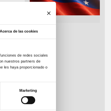
n soportes
 las
ración
Acerca de las cookies
ciones
 funciones de redes sociales
con nuestros partners de
ue les haya proporcionado o
Marketing