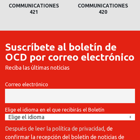
COMMUNICATIONES
COMMUNICATIONES
420
419
Suscríbete al boletín de
OCD por correo electrónico
Reciba las últimas noticias
Correo electrónico
Elige el idioma en el que recibirás el Boletín
Después de leer la política de privacidad
, de
confirmar la recepción del boletín de noticias de