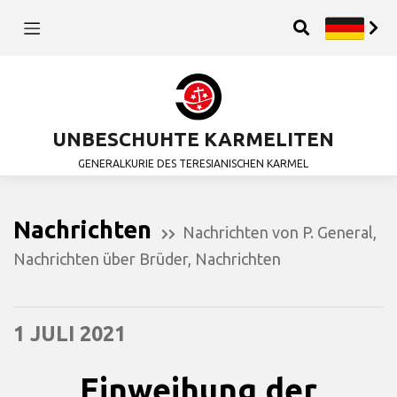
UNBESCHUHTE KARMELITEN
GENERALKURIE DES TERESIANISCHEN KARMEL
Nachrichten
Nachrichten von P. General
,
Nachrichten über Brüder
,
Nachrichten
1 JULI 2021
Einweihung der