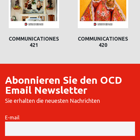
COMMUNICATIONES
COMMUNICATIONES
COMMUNICATIONES
COMMUNICATIONES
421
420
420
419
Abonnieren Sie den OCD
Email Newsletter
Sie erhalten die neuesten Nachrichten
E-mail