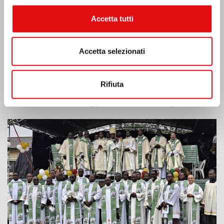
Accetta tutti
Accetta selezionati
Rifiuta
Costa d’Avorio: doppio Giubileo d’Argento