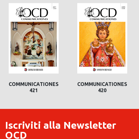
COMMUNICATIONES
COMMUNICATIONES
421
420
Iscriviti alla Newsletter
OCD