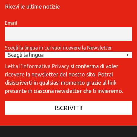
Ricevi le ultime notizie
Email
Scegli la lingua in cui vuoi ricevere la Newsletter
Letta l'Informativa Privacy
si conferma di voler
ricevere la newsletter del nostro sito. Potrai
disiscriverti in qualsiasi momento grazie al link
presente in ciascuna newsletter che ti invieremo.