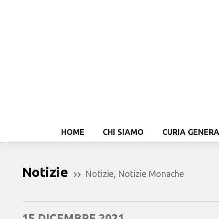
HOME
CHI SIAMO
CURIA GENER
Notizie
Notizie
,
Notizie Monache
15 DICEMBRE 2021