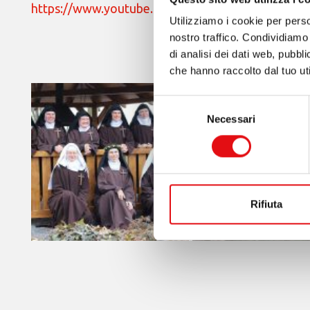
https://www.youtube.com/watch?v=6AAmyI-Z2A
Utilizziamo i cookie per perso
nostro traffico. Condividiamo 
di analisi dei dati web, pubbl
che hanno raccolto dal tuo uti
Selezione
Necessari
del
consenso
Rifiuta