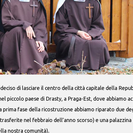
ciso di lasciare il centro della città capitale della Repu
 nel piccolo paese di Drasty, a Praga-Est, dove abbiamo a
a prima fase della ricostruzione abbiamo riparato due degl
mo trasferite nel febbraio dell’anno scorso) e una palazzina
della nostra comunità).