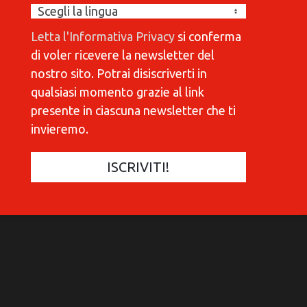
Letta l'Informativa Privacy
si conferma
di voler ricevere la newsletter del
nostro sito. Potrai disiscriverti in
qualsiasi momento grazie al link
presente in ciascuna newsletter che ti
invieremo.
COMMUNICATIONES 420
C