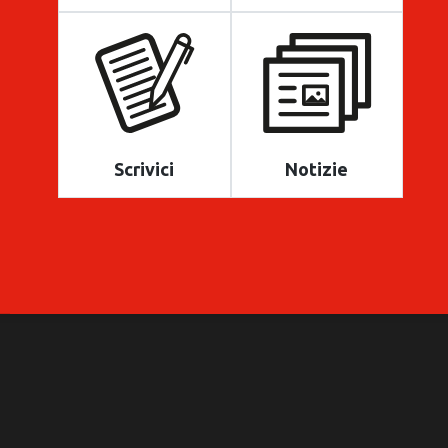
Scrivici
Notizie