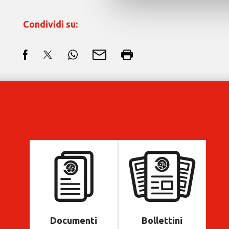
Condividi su:
Documenti
Bollettini