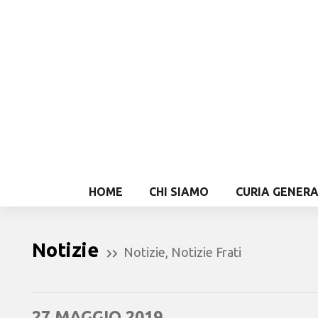
HOME
CHI SIAMO
CURIA GENER
Notizie
Notizie
,
Notizie Frati
27 MAGGIO 2019