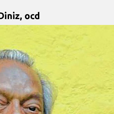
Diniz, ocd