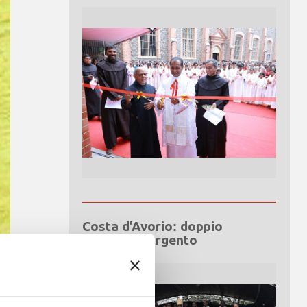
Costa d’Avorio: doppio
Giubileo d’Argento