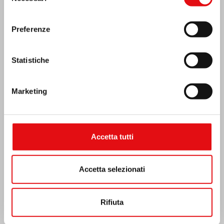
consenso
Preferenze
Statistiche
Marketing
Accetta tutti
India: Benedizione e inaugurazione del
“Lumen Carmeli”
Accetta selezionati
Rifiuta