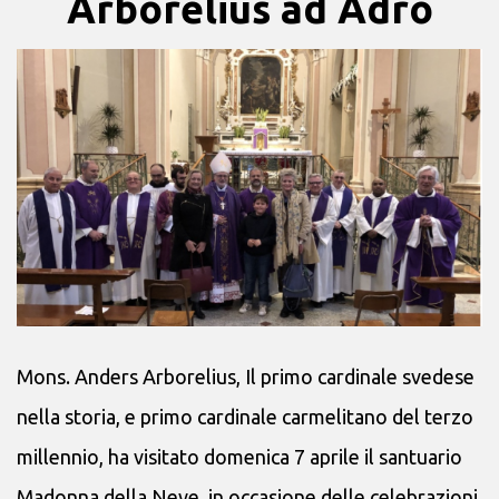
Arborelius ad Adro
Mons. Anders Arborelius, Il primo cardinale svedese
nella storia, e primo cardinale carmelitano del terzo
millennio, ha visitato domenica 7 aprile il santuario
Madonna della Neve, in occasione delle celebrazioni