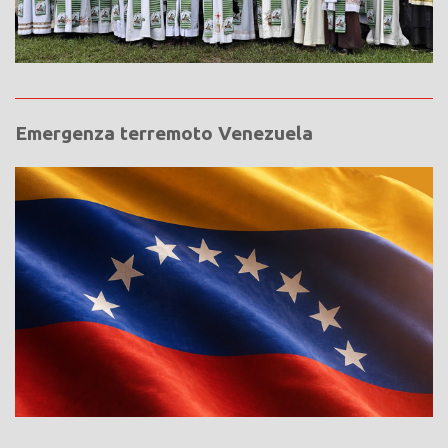
Emergenza terremoto Venezuela