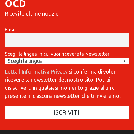
OCD
Ricevi le ultime notizie
Email
Scegli la lingua in cui vuoi ricevere la Newsletter
Letta l'Informativa Privacy
si conferma di voler
ricevere la newsletter del nostro sito. Potrai
disiscriverti in qualsiasi momento grazie al link
presente in ciascuna newsletter che ti invieremo.