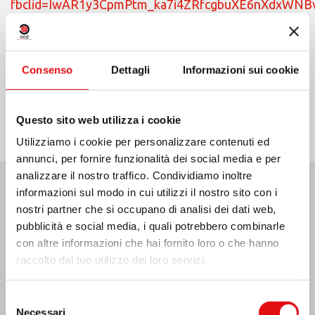
fbclid=IwAR1y3CpmPtm_ka7i4ZRfcgbuXE6nXdxWN
Consenso
Dettagli
Informazioni sui cookie
Condividi su:
Questo sito web utilizza i cookie
Utilizziamo i cookie per personalizzare contenuti ed
annunci, per fornire funzionalità dei social media e per
analizzare il nostro traffico. Condividiamo inoltre
informazioni sul modo in cui utilizzi il nostro sito con i
Ultime Notizie:
nostri partner che si occupano di analisi dei dati web,
pubblicità e social media, i quali potrebbero combinarle
con altre informazioni che hai fornito loro o che hanno
raccolto dal tuo utilizzo dei loro servizi.
MESSICO: ASSEMBLEA PLENARIA OCD
Selezione
Necessari
del