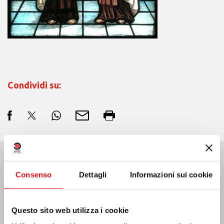
Condividi su:
Ultime Notizie:
Consenso
Dettagli
Informazioni sui cookie
Questo sito web utilizza i cookie