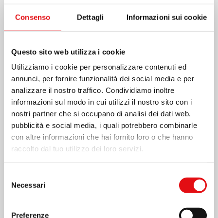
Consenso
Dettagli
Informazioni sui cookie
Questo sito web utilizza i cookie
Utilizziamo i cookie per personalizzare contenuti ed
annunci, per fornire funzionalità dei social media e per
analizzare il nostro traffico. Condividiamo inoltre
informazioni sul modo in cui utilizzi il nostro sito con i
nostri partner che si occupano di analisi dei dati web,
pubblicità e social media, i quali potrebbero combinarle
con altre informazioni che hai fornito loro o che hanno
raccolto dal tuo utilizzo dei loro servizi.
Selezione
Necessari
del
consenso
Condividi su:
Preferenze