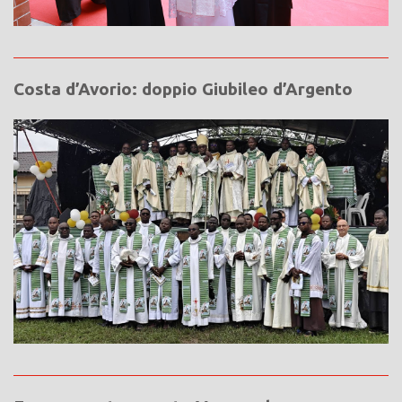
Costa d’Avorio: doppio Giubileo d’Argento