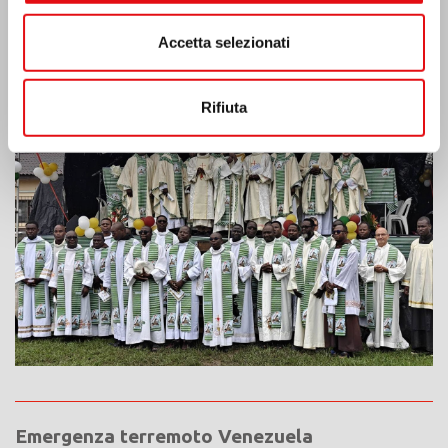
Accetta selezionati
Costa d’Avorio: doppio Giubileo d’Argento
Rifiuta
Emergenza terremoto Venezuela