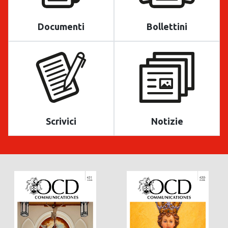
Documenti
Bollettini
Scrivici
Notizie