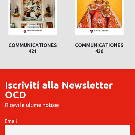
COMMUNICATIONES
COMMUNICATIONES
421
420
Iscriviti alla Newsletter
OCD
Ricevi le ultime notizie
Email