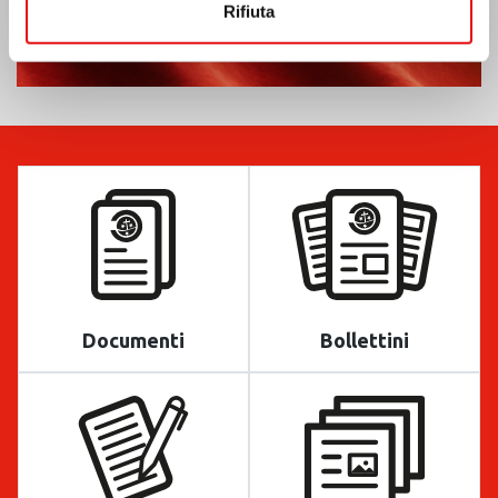
Rifiuta
Documenti
Bollettini