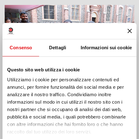
Consenso
Dettagli
Informazioni sui cookie
Questo sito web utilizza i cookie
Utilizziamo i cookie per personalizzare contenuti ed
annunci, per fornire funzionalità dei social media e per
analizzare il nostro traffico. Condividiamo inoltre
informazioni sul modo in cui utilizzi il nostro sito con i
Costa d’Avorio: doppio Giubileo d’Argento
nostri partner che si occupano di analisi dei dati web,
pubblicità e social media, i quali potrebbero combinarle
con altre informazioni che hai fornito loro o che hanno
raccolto dal tuo utilizzo dei loro servizi.