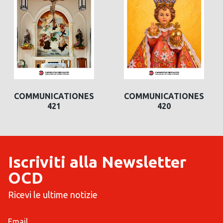
COMMUNICATIONES
COMMUNICATIONES
421
420
Iscriviti alla Newsletter
OCD
Ricevi le ultime notizie
Email