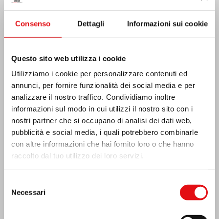
Consenso
Dettagli
Informazioni sui cookie
Questo sito web utilizza i cookie
Costa d’Avorio: doppio Giubileo d’Argento
Utilizziamo i cookie per personalizzare contenuti ed
annunci, per fornire funzionalità dei social media e per
analizzare il nostro traffico. Condividiamo inoltre
informazioni sul modo in cui utilizzi il nostro sito con i
nostri partner che si occupano di analisi dei dati web,
pubblicità e social media, i quali potrebbero combinarle
con altre informazioni che hai fornito loro o che hanno
raccolto dal tuo utilizzo dei loro servizi.
Selezione
Necessari
del
consenso