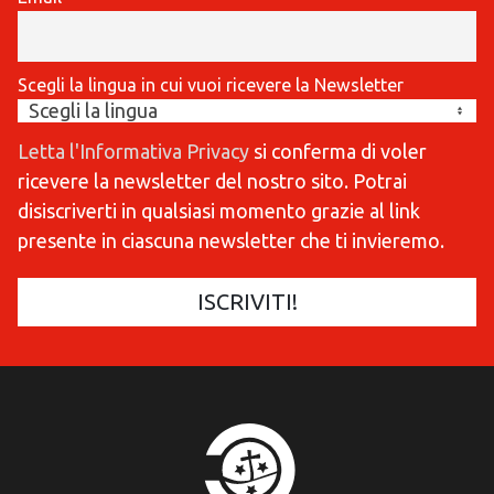
Scegli la lingua in cui vuoi ricevere la Newsletter
Letta l'Informativa Privacy
si conferma di voler
ricevere la newsletter del nostro sito. Potrai
disiscriverti in qualsiasi momento grazie al link
presente in ciascuna newsletter che ti invieremo.