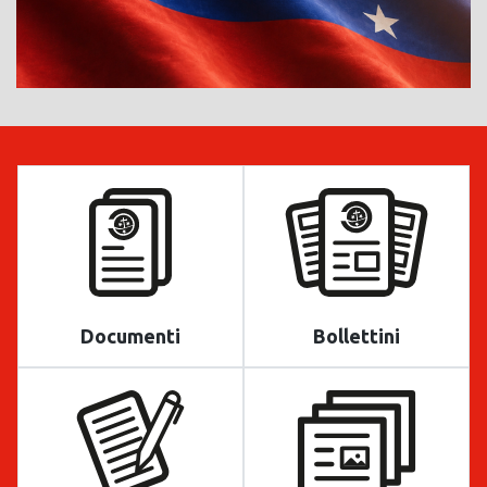
Documenti
Bollettini