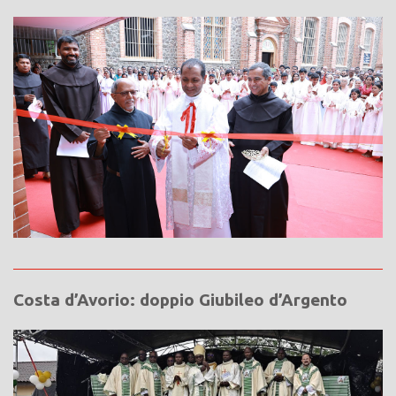
Costa d’Avorio: doppio Giubileo d’Argento