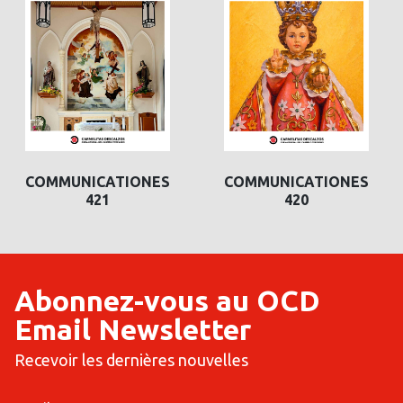
COMMUNICATIONES
COMMUNICATIONES
421
420
Abonnez-vous au OCD
Email Newsletter
Recevoir les dernières nouvelles