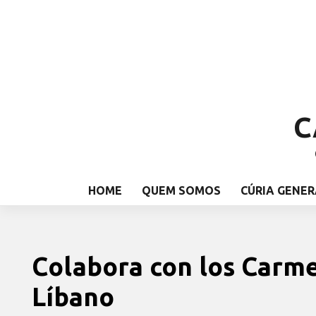
C
HOME
QUEM SOMOS
CÚRIA GENER
Colabora con los Carme
Líbano