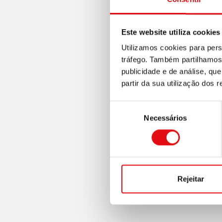
Este website utiliza cookies
Utilizamos cookies para pers
tráfego. Também partilhamos 
publicidade e de análise, q
partir da sua utilização dos 
Seleção
Necessários
de
consentimento
Rejeitar