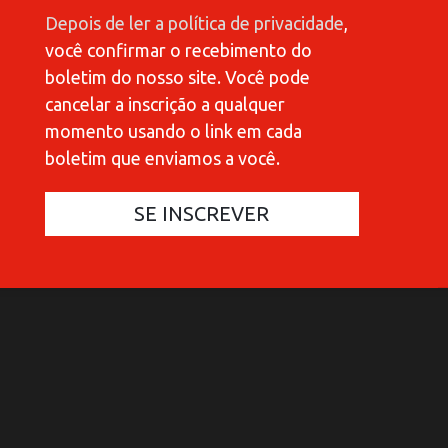
Depois de ler a política de privacidade
,
você confirmar o recebimento do
boletim do nosso site. Você pode
cancelar a inscrição a qualquer
momento usando o link em cada
boletim que enviamos a você.
COMMUNICATIONES 421
C