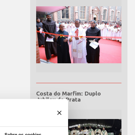
Costa do Marfim: Duplo
Jubileu de Prata
Sobre os cookies