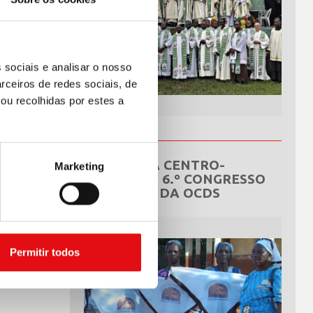
 sociais e analisar o nosso
rceiros de redes sociais, de
ou recolhidas por estes a
REPÚBLICA CENTRO-
Marketing
AFRICANA: 6.º CONGRESSO
NACIONAL DA OCDS
Permitir todos