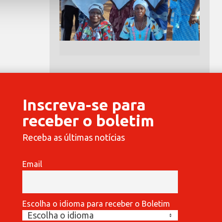
Inscreva-se para
receber o boletim
Receba as últimas notícias
Email
Escolha o idioma para receber o Boletim