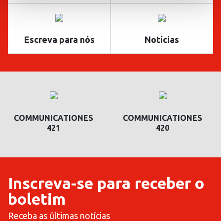
Escreva para nós
Notícias
COMMUNICATIONES
COMMUNICATIONES
421
420
Inscreva-se para receber o
boletim
Receba as últimas notícias