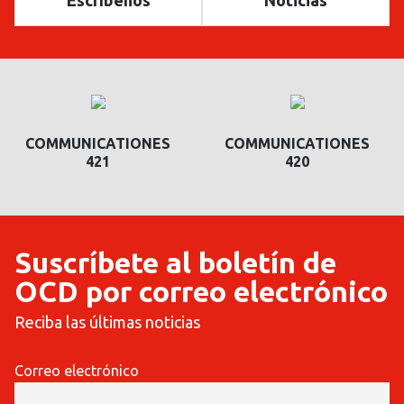
Escríbenos
Noticias
COMMUNICATIONES
COMMUNICATIONES
420
419
Suscríbete al boletín de
OCD por correo electrónico
Reciba las últimas noticias
Correo electrónico