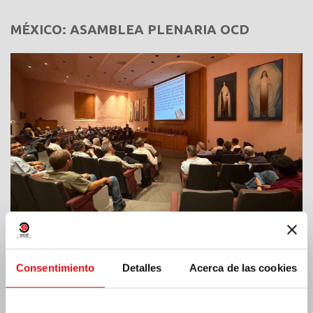
MÉXICO: ASAMBLEA PLENARIA OCD
Consentimiento
Detalles
Acerca de las cookies
India: Bendición e inauguración del «Lumen
Carmeli»