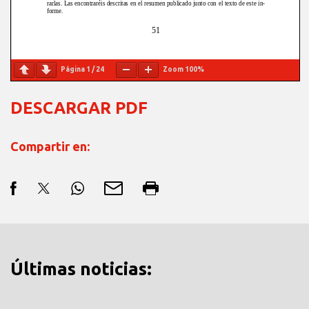
Página
1
/
24
Zoom
100%
DESCARGAR PDF
Compartir en:
Últimas noticias: