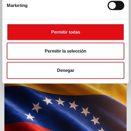
Marketing
Permitir todas
Permitir la selección
Emergencia por terremoto Venezuela
Denegar