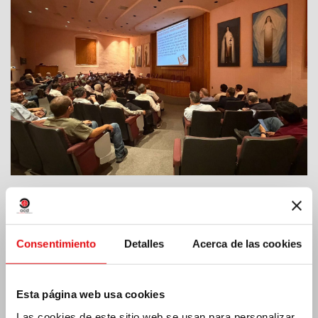
India: Bendición e inauguración del «Lumen
Carmeli»
Consentimiento
Detalles
Acerca de las cookies
Esta página web usa cookies
Las cookies de este sitio web se usan para personalizar