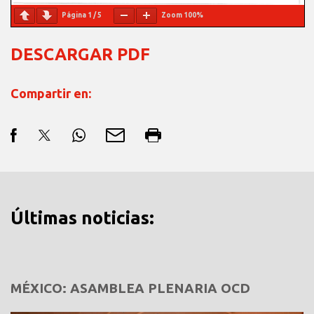
Página
1
/
5
Zoom
100%
DESCARGAR PDF
Compartir en:
Últimas noticias:
MÉXICO: ASAMBLEA PLENARIA OCD