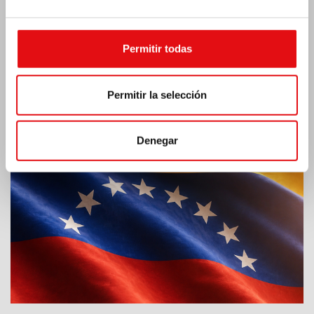
Permitir todas
Permitir la selección
Emergencia por terremoto Venezuela
Denegar