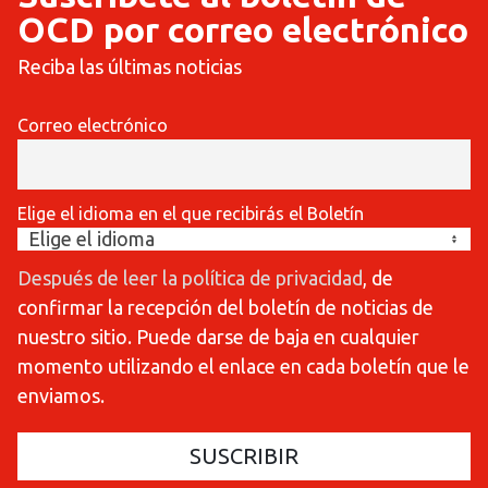
OCD por correo electrónico
Reciba las últimas noticias
Correo electrónico
Elige el idioma en el que recibirás el Boletín
Después de leer la política de privacidad
, de
confirmar la recepción del boletín de noticias de
nuestro sitio. Puede darse de baja en cualquier
momento utilizando el enlace en cada boletín que le
enviamos.