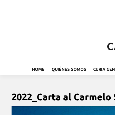
C
HOME
QUIÉNES SOMOS
CURIA GE
2022_Carta al Carmelo