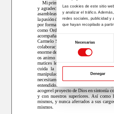
Las cookies de este sitio we
y analizar el tráfico. Ademá
redes sociales, publicidad y
que hayan recopilado a parti
Selección
Necesarias
de
consentimiento
Denegar