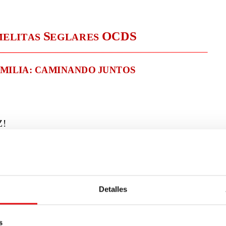
Detalles
s