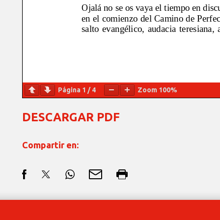
Página
1
/
4
Zoom
100%
DESCARGAR PDF
Compartir en: