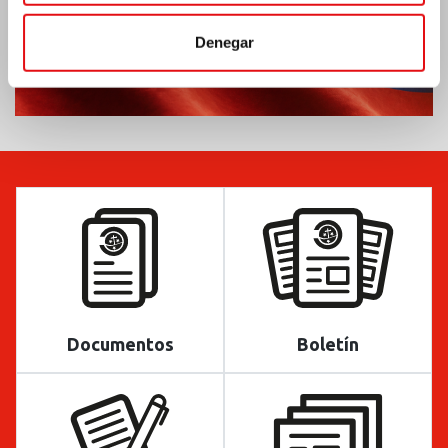
Denegar
Documentos
Boletín