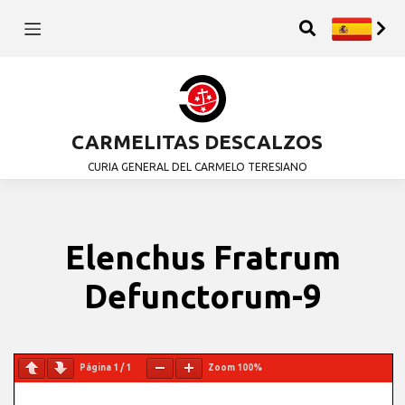
CARMELITAS DESCALZOS
CURIA GENERAL DEL CARMELO TERESIANO
Elenchus Fratrum
Defunctorum-9
Página
1
/
1
Zoom
100%