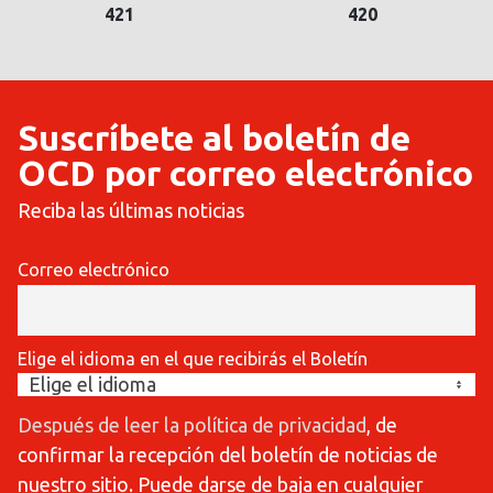
421
420
Suscríbete al boletín de
OCD por correo electrónico
Reciba las últimas noticias
Correo electrónico
Elige el idioma en el que recibirás el Boletín
Después de leer la política de privacidad
, de
confirmar la recepción del boletín de noticias de
nuestro sitio. Puede darse de baja en cualquier