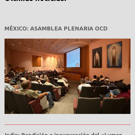
MÉXICO: ASAMBLEA PLENARIA OCD
India: Bendición e inauguración del «Lumen