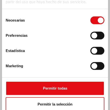
partir del uso que haya hecho de sus servicios.
Selección
Necesarias
de
consentimiento
Preferencias
Estadística
Marketing
Emergencia por terremoto Venezuela
Permitir todas
Permitir la selección