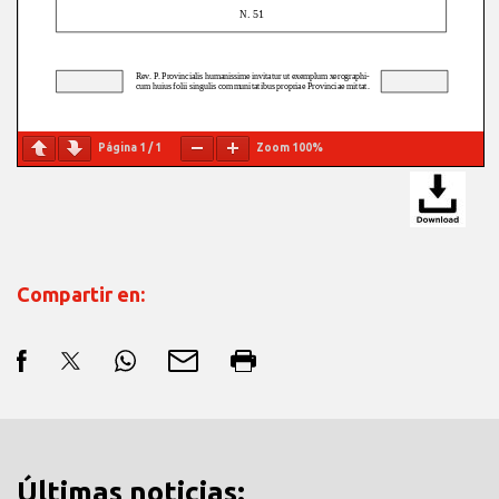
Página
1
/
1
Zoom
100%
Compartir en:
Últimas noticias: