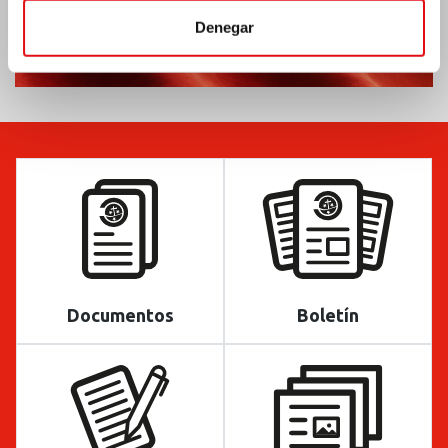
Denegar
Documentos
Boletín