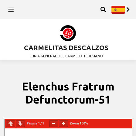
CARMELITAS DESCALZOS
CURIA GENERAL DEL CARMELO TERESIANO
Elenchus Fratrum
Defunctorum-51
Página
1
/
1
Zoom
100%