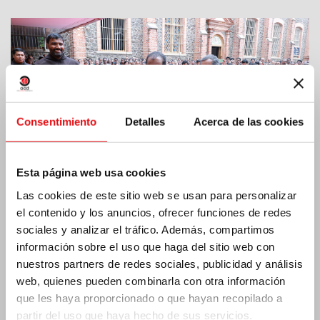
Consentimiento
Detalles
Acerca de las cookies
Esta página web usa cookies
Las cookies de este sitio web se usan para personalizar
el contenido y los anuncios, ofrecer funciones de redes
sociales y analizar el tráfico. Además, compartimos
Costa de Marfil: Doble jubileo de plata
información sobre el uso que haga del sitio web con
nuestros partners de redes sociales, publicidad y análisis
web, quienes pueden combinarla con otra información
que les haya proporcionado o que hayan recopilado a
partir del uso que haya hecho de sus servicios.