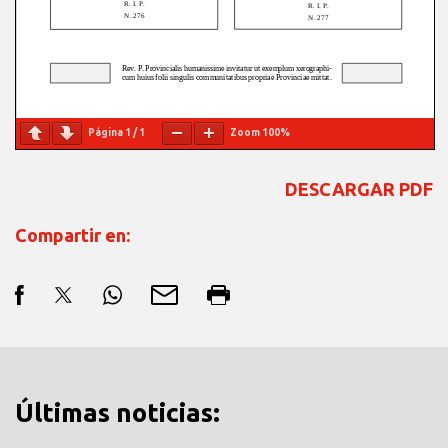
Página
1
/
1
Zoom
100%
DESCARGAR PDF
Compartir en:
Últimas noticias: