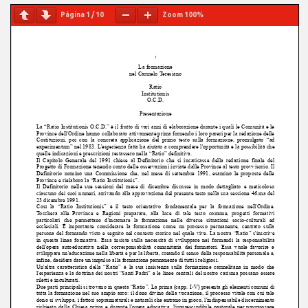
Página
1
/
10
Zoom
100%