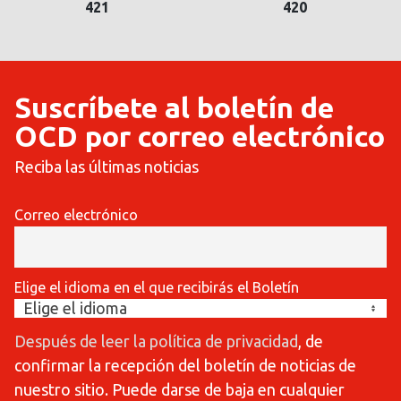
421
420
Suscríbete al boletín de
OCD por correo electrónico
Reciba las últimas noticias
Correo electrónico
Elige el idioma en el que recibirás el Boletín
Después de leer la política de privacidad
, de
confirmar la recepción del boletín de noticias de
nuestro sitio. Puede darse de baja en cualquier