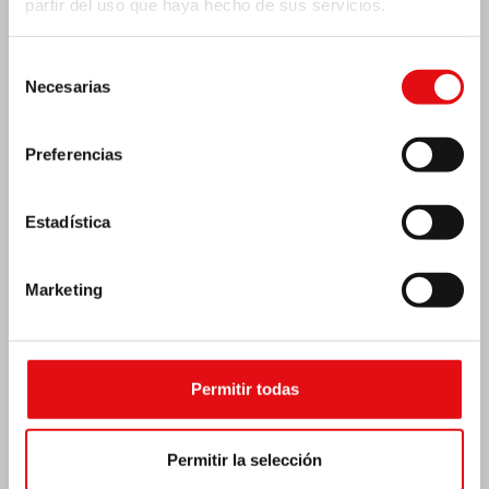
partir del uso que haya hecho de sus servicios.
Selección
Necesarias
de
consentimiento
Preferencias
Estadística
Marketing
Emergencia por terremoto Venezuela
Permitir todas
Permitir la selección