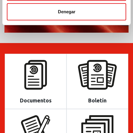
Denegar
Documentos
Boletín