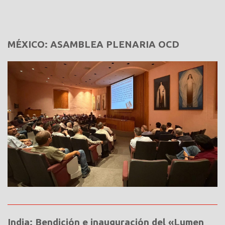
MÉXICO: ASAMBLEA PLENARIA OCD
India: Bendición e inauguración del «Lumen