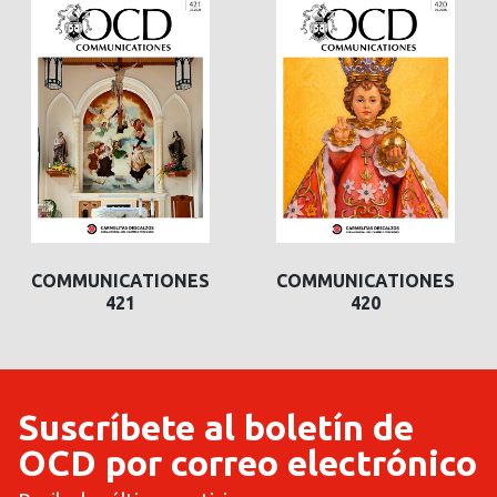
COMMUNICATIONES
COMMUNICATIONES
421
420
Suscríbete al boletín de
OCD por correo electrónico