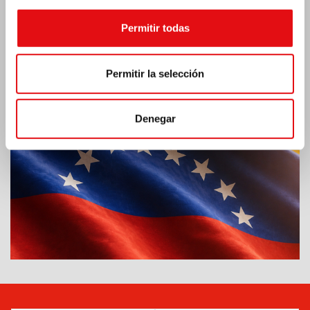
Permitir todas
Emergencia por terremoto Venezuela
Permitir la selección
Denegar