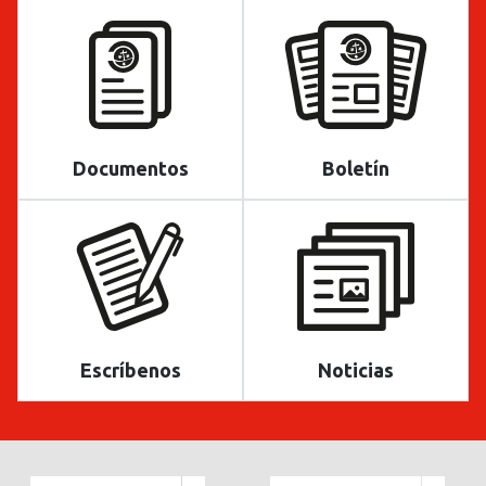
Documentos
Boletín
Escríbenos
Noticias