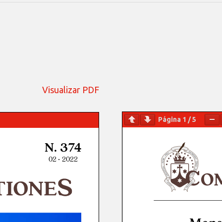
Visualizar PDF
Página
1
/
5