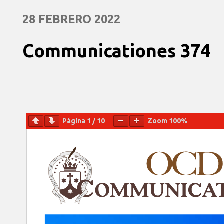
28 FEBRERO 2022
Communicationes 374
Página
1
/
10
Zoom
100%