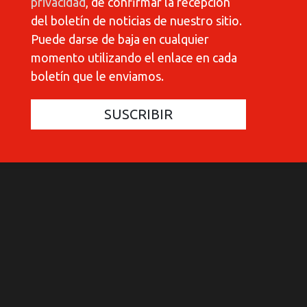
privacidad
, de confirmar la recepción
del boletín de noticias de nuestro sitio.
Puede darse de baja en cualquier
momento utilizando el enlace en cada
boletín que le enviamos.
COMMUNICATIONES 420
C