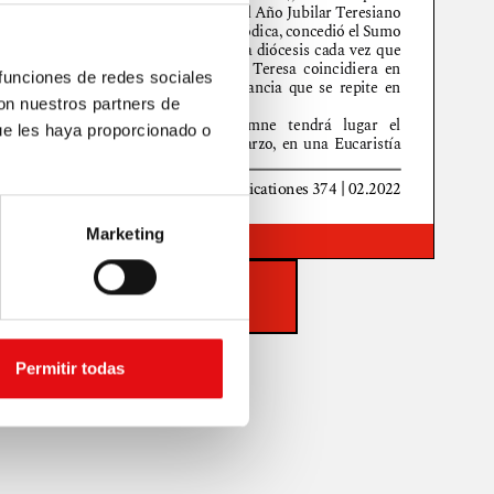
 funciones de redes sociales
con nuestros partners de
ue les haya proporcionado o
Marketing
Zoom
100%
DESCARGAR PDF
Permitir todas