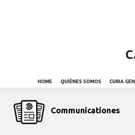
C
HOME
QUIÉNES SOMOS
CURIA GE
Communicationes