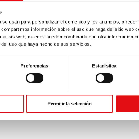
s
b se usan para personalizar el contenido y los anuncios, ofrecer
s, compartimos información sobre el uso que haga del sitio web 
 análisis web, quienes pueden combinarla con otra información q
r del uso que haya hecho de sus servicios.
Preferencias
Estadística
Página
1
/
5
Permitir la selección