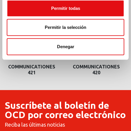
Permitir todas
Permitir la selección
Denegar
COMMUNICATIONES
COMMUNICATIONES
421
420
Suscríbete al boletín de
OCD por correo electrónico
Reciba las últimas noticias