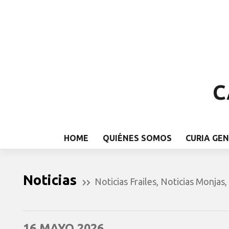
C
HOME
QUIÉNES SOMOS
CURIA GE
Noticias
Noticias Frailes
,
Noticias Monjas
,
16 MAYO 2026