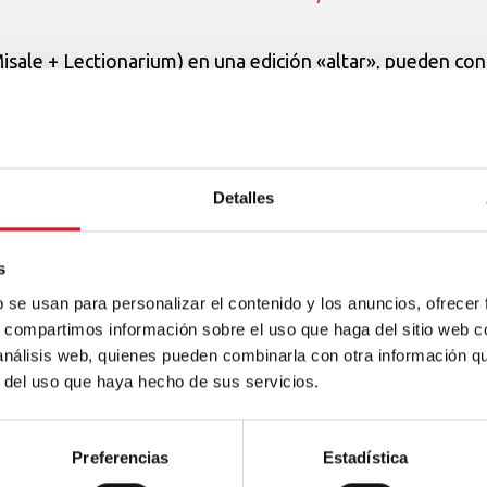
isale + Lectionarium) en una edición «altar», pueden con
o a cabo las diversas traducciones al idioma local.
Detalles
s
b se usan para personalizar el contenido y los anuncios, ofrecer
s, compartimos información sobre el uso que haga del sitio web 
 análisis web, quienes pueden combinarla con otra información q
r del uso que haya hecho de sus servicios.
Preferencias
Estadística