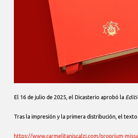
El 16 de julio de 2025, el Dicasterio aprobó la
Editi
Tras la impresión y la primera distribución, el text
https://www.carmelitaniscalzi.com/proprium-missa