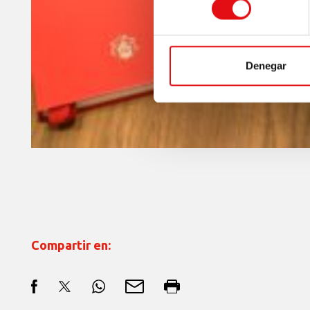
Denegar
Compartir en: