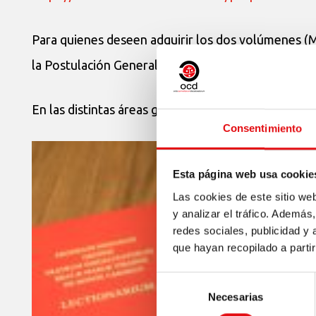
Para quienes deseen adquirir los dos volúmenes (M
la Postulación General. (postgen@ocdcuria.org)
En las distintas áreas geográficas, se están llevand
Consentimiento
Esta página web usa cookie
Las cookies de este sitio we
y analizar el tráfico. Ademá
redes sociales, publicidad y
que hayan recopilado a parti
Selección
Necesarias
de
consentimiento