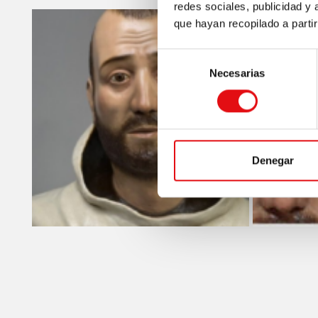
redes sociales, publicidad y
que hayan recopilado a parti
Selección
Necesarias
de
consentimiento
Denegar