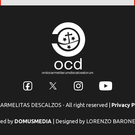
 CARMELITAS DESCALZOS - All right reserved
|
Privacy P
ed by
DOMUSMEDIA
|
Designed by LORENZO BARON