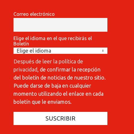
Correo electrónico
Elige el idioma en el que recibirás el
Boletín
Después de leer la política de
privacidad
, de confirmar la recepción
del boletín de noticias de nuestro sitio.
Puede darse de baja en cualquier
momento utilizando el enlace en cada
boletín que le enviamos.
COMMUNICATIONES 420
C