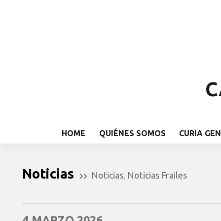
C
HOME
QUIÉNES SOMOS
CURIA GE
Noticias
Noticias
,
Noticias Frailes
4 MARZO 2026