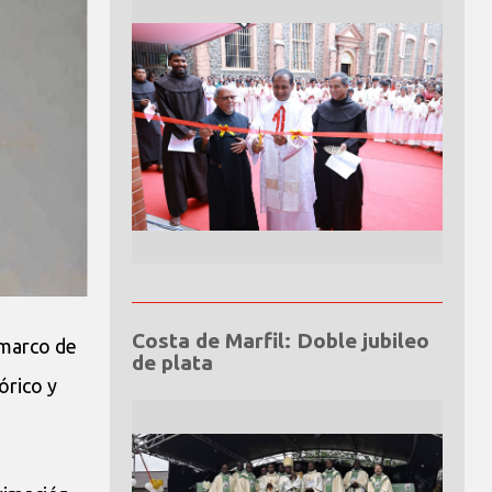
Costa de Marfil: Doble jubileo
 marco de
de plata
órico y