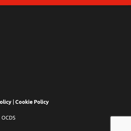
olicy
|
Cookie Policy
E OCDS