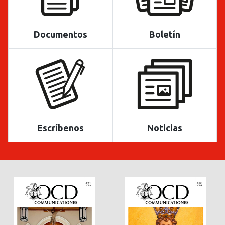
Documentos
Boletín
Escríbenos
Noticias