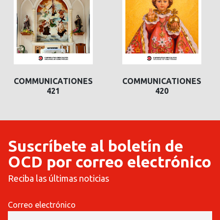
COMMUNICATIONES
COMMUNICATIONES
COMMUNICATIONES
421
420
420
Suscríbete al boletín de
OCD por correo electrónico
Reciba las últimas noticias
Correo electrónico