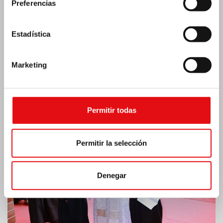
Preferencias
Estadística
Marketing
India: Bendición e inauguración del «Lumen
Carmeli»
Permitir todas
Permitir la selección
Denegar