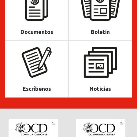
Documentos
Boletín
Escríbenos
Noticias