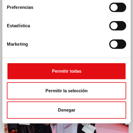
Preferencias
Estadística
Marketing
India: Bendición e inauguración del «Lumen
Carmeli»
Permitir todas
Permitir la selección
Denegar