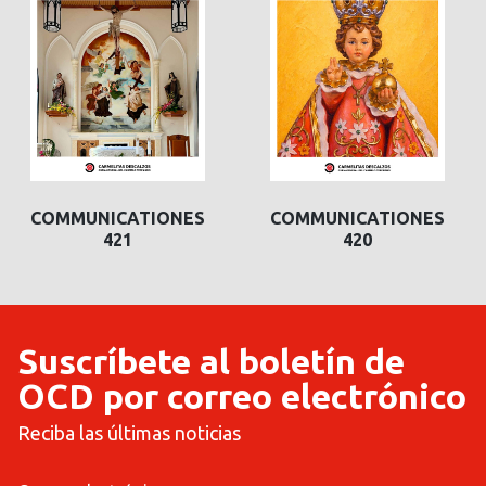
COMMUNICATIONES
COMMUNICATIONES
421
420
Suscríbete al boletín de
OCD por correo electrónico
Reciba las últimas noticias