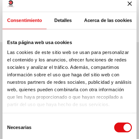
Compartir en:
Consentimiento
Detalles
Acerca de las cookies
Esta página web usa cookies
Las cookies de este sitio web se usan para personalizar
el contenido y los anuncios, ofrecer funciones de redes
Últimas noticias:
sociales y analizar el tráfico. Además, compartimos
información sobre el uso que haga del sitio web con
nuestros partners de redes sociales, publicidad y análisis
web, quienes pueden combinarla con otra información
MÉXICO: ASAMBLEA PLENARIA OCD
que les haya proporcionado o que hayan recopilado a
partir del uso que haya hecho de sus servicios.
Selección
Necesarias
de
consentimiento