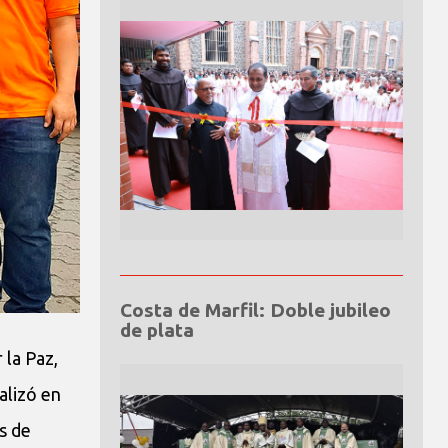
Costa de Marfil: Doble jubileo
de plata
 la Paz,
alizó en
s de