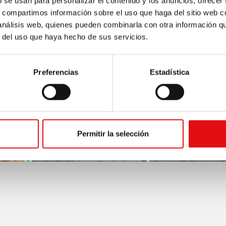
b se usan para personalizar el contenido y los anuncios, ofrecer
s, compartimos información sobre el uso que haga del sitio web 
 análisis web, quienes pueden combinarla con otra información q
r del uso que haya hecho de sus servicios.
Preferencias
Estadística
Permitir la selección