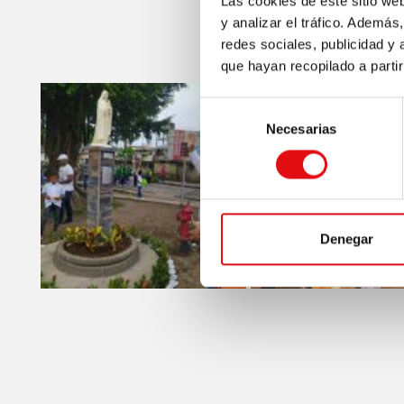
Las cookies de este sitio we
y analizar el tráfico. Ademá
redes sociales, publicidad y
que hayan recopilado a parti
Selección
Necesarias
de
consentimiento
Denegar