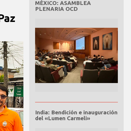
MÉXICO: ASAMBLEA
PLENARIA OCD
Paz
India: Bendición e inauguración
del «Lumen Carmeli»