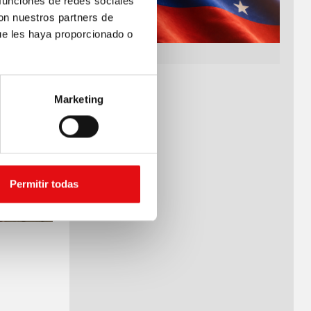
 funciones de redes sociales
con nuestros partners de
ue les haya proporcionado o
Marketing
Permitir todas