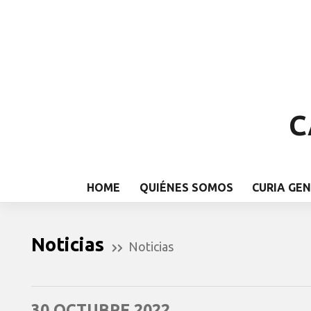
C
HOME
QUIÉNES SOMOS
CURIA GE
Noticias
Noticias
30 OCTUBRE 2022