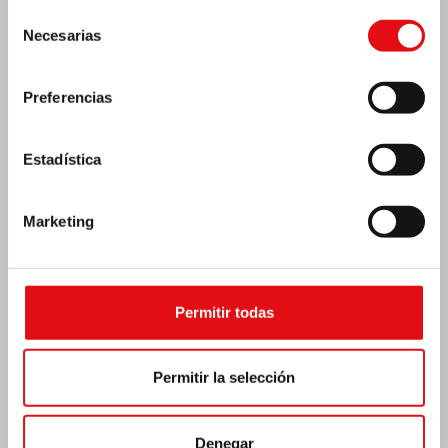
Selección
Necesarias
de
consentimiento
Preferencias
Estadística
Marketing
Costa de Marfil: Doble jubileo de plata
Permitir todas
Permitir la selección
Denegar