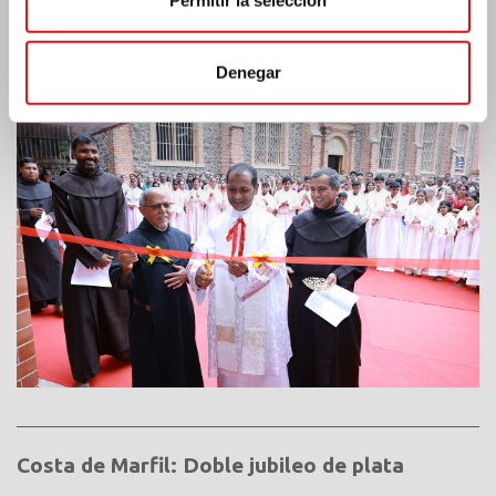
India: Bendición e inauguración del «Lumen
Carmeli»
Denegar
Costa de Marfil: Doble jubileo de plata