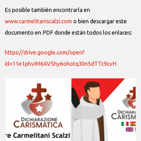
Es posible también encontrarla en
www.carmelitaniscalzi.com
o bien descargar este
documento en PDF donde están todos los enlaces:
https://drive.google.com/open?
id=11e1phvIM6AVShy6ohotq30nSdTTc9cvH