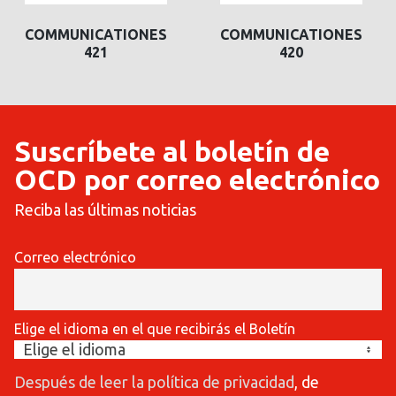
COMMUNICATIONES
COMMUNICATIONES
COMMUNICATIONES
COMMUNICA
421
420
420
419
Suscríbete al boletín de
OCD por correo electrónico
Reciba las últimas noticias
Correo electrónico
Elige el idioma en el que recibirás el Boletín
Después de leer la política de privacidad
, de