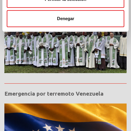
Denegar
Emergencia por terremoto Venezuela