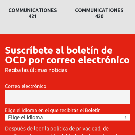
COMMUNICATIONES
COMMUNICATIONES
421
420
Suscríbete al boletín de
OCD por correo electrónico
Reciba las últimas noticias
Correo electrónico
Elige el idioma en el que recibirás el Boletín
Después de leer la política de privacidad
, de