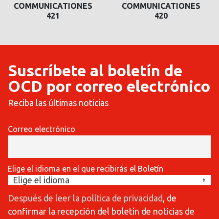
COMMUNICATIONES
COMMUNICATIONES
420
419
Suscríbete al boletín de
OCD por correo electrónico
Reciba las últimas noticias
Correo electrónico
Elige el idioma en el que recibirás el Boletín
Después de leer la política de privacidad
, de
confirmar la recepción del boletín de noticias de