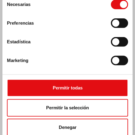
Necesarias
de
consentimiento
Preferencias
Estadística
Marketing
Permitir todas
India: Bendición e inauguración del «Lumen
Carmeli»
Permitir la selección
Denegar