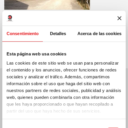
Consentimiento
Detalles
Acerca de las cookies
Compartir en:
Esta página web usa cookies
Las cookies de este sitio web se usan para personalizar
el contenido y los anuncios, ofrecer funciones de redes
sociales y analizar el tráfico. Además, compartimos
información sobre el uso que haga del sitio web con
Últimas noticias:
nuestros partners de redes sociales, publicidad y análisis
web, quienes pueden combinarla con otra información
que les haya proporcionado o que hayan recopilado a
partir del uso que haya hecho de sus servicios.
MÉXICO: ASAMBLEA PLENARIA OCD
Selección