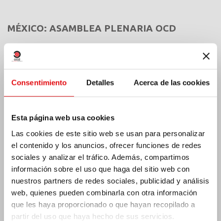
MÉXICO: ASAMBLEA PLENARIA OCD
Consentimiento
Detalles
Acerca de las cookies
Esta página web usa cookies
Las cookies de este sitio web se usan para personalizar
el contenido y los anuncios, ofrecer funciones de redes
sociales y analizar el tráfico. Además, compartimos
información sobre el uso que haga del sitio web con
nuestros partners de redes sociales, publicidad y análisis
web, quienes pueden combinarla con otra información
India: Bendición e inauguración del «Lumen
que les haya proporcionado o que hayan recopilado a
Carmeli»
partir del uso que haya hecho de sus servicios.