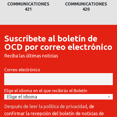
COMMUNICATIONES
COMMUNICATIONES
421
420
Suscríbete al boletín de
OCD por correo electrónico
Reciba las últimas noticias
Correo electrónico
Elige el idioma en el que recibirás el Boletín
Después de leer la política de privacidad
, de
confirmar la recepción del boletín de noticias de