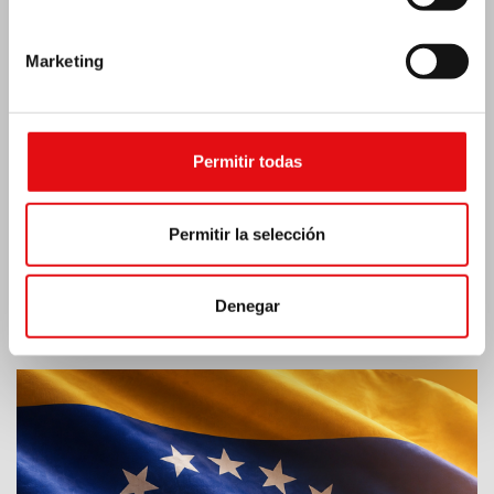
Marketing
Permitir todas
Permitir la selección
Denegar
Emergencia por terremoto Venezuela