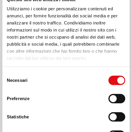
Utilizziamo i cookie per personalizzare contenuti ed
annunci, per fornire funzionalità dei social media e per
analizzare il nostro traffico. Condividiamo inoltre
informazioni sul modo in cui utilizzi il nostro sito con i
nostri partner che si occupano di analisi dei dati web,
pubblicità e social media, i quali potrebbero combinarle
con altre informazioni che hai fornito loro o che hanno
raccolto dal tuo utilizzo dei loro servizi.
Page
1
/
4
Zoom
100%
Selezione
Necessari
del
consenso
SCARICA PDF
Preferenze
Statistiche
Condividi su: