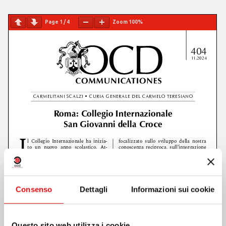
Page
1
/
4
Zoom
100%
Consenso
Dettagli
Informazioni sui cookie
Questo sito web utilizza i cookie