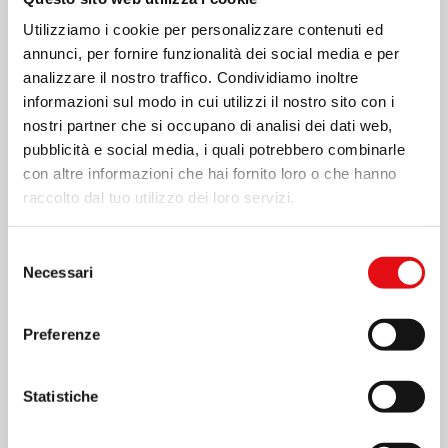
Utilizziamo i cookie per personalizzare contenuti ed
annunci, per fornire funzionalità dei social media e per
analizzare il nostro traffico. Condividiamo inoltre
informazioni sul modo in cui utilizzi il nostro sito con i
nostri partner che si occupano di analisi dei dati web,
pubblicità e social media, i quali potrebbero combinarle
con altre informazioni che hai fornito loro o che hanno
raccolto dal tuo utilizzo dei loro servizi.
Page
1
/
3
Zoom
100%
Selezione
Necessari
del
consenso
SCARICA PDF
Preferenze
Statistiche
Condividi su: