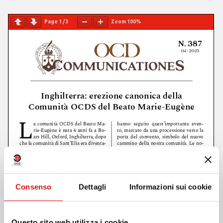
Page
1
/
3
Zoom
100%
Consenso
Dettagli
Informazioni sui cookie
Questo sito web utilizza i cookie