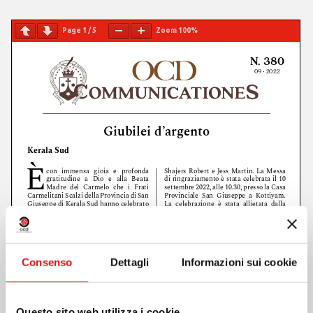
Page
1
/
5
Zoom
100%
Consenso
Dettagli
Informazioni sui cookie
Questo sito web utilizza i cookie