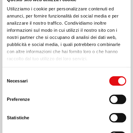
Utilizziamo i cookie per personalizzare contenuti ed
annunci, per fornire funzionalità dei social media e per
analizzare il nostro traffico. Condividiamo inoltre
informazioni sul modo in cui utilizzi il nostro sito con i
nostri partner che si occupano di analisi dei dati web,
pubblicità e social media, i quali potrebbero combinarle
con altre informazioni che hai fornito loro o che hanno
raccolto dal tuo utilizzo dei loro servizi.
Page
1
/
5
Zoom
100%
Selezione
Necessari
del
consenso
SCARICA PDF
Preferenze
Statistiche
Condividi su: