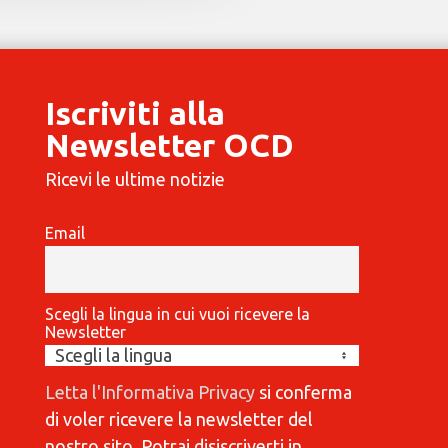
Iscriviti alla
Newsletter OCD
Ricevi le ultime notizie
Email
Scegli la lingua in cui vuoi ricevere la
Newsletter
Letta l'Informativa Privacy
si conferma
di voler ricevere la newsletter del
nostro sito. Potrai disiscriverti in