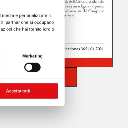
l media e per analizzare il
ostri partner che si occupano
azioni che hai fornito loro o
Marketing
Zoom
100%
SCARICA PDF
Accetta tutti