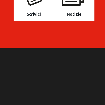
Scrivici
Notizie