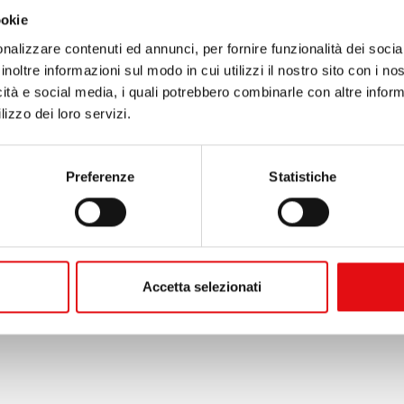
ookie
nalizzare contenuti ed annunci, per fornire funzionalità dei socia
inoltre informazioni sul modo in cui utilizzi il nostro sito con i n
icità e social media, i quali potrebbero combinarle con altre inform
lizzo dei loro servizi.
Preferenze
Statistiche
Page
1
/
5
Accetta selezionati