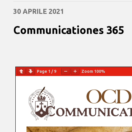
30 APRILE 2021
Communicationes 365
Page
1
/
9
Zoom
100%