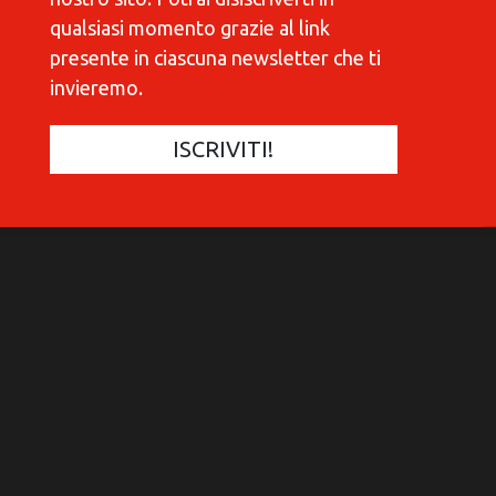
qualsiasi momento grazie al link
presente in ciascuna newsletter che ti
invieremo.
COMMUNICATIONES 420
C