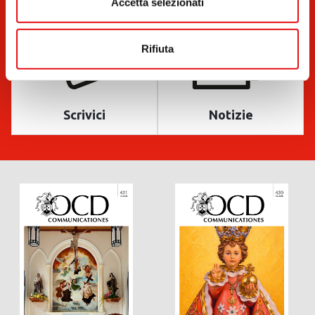
Accetta selezionati
Rifiuta
Scrivici
Notizie