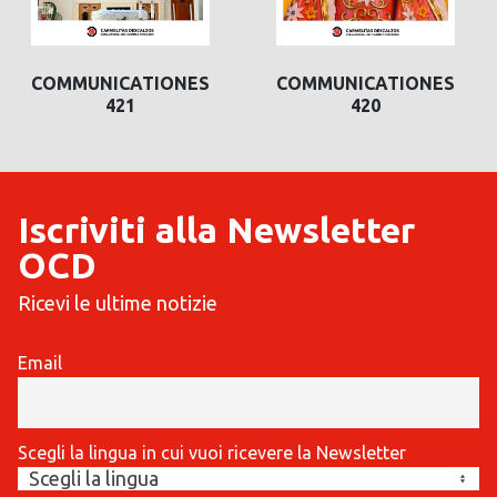
COMMUNICATIONES
COMMUNICATIONES
421
420
Iscriviti alla Newsletter
OCD
Ricevi le ultime notizie
Email
Scegli la lingua in cui vuoi ricevere la Newsletter