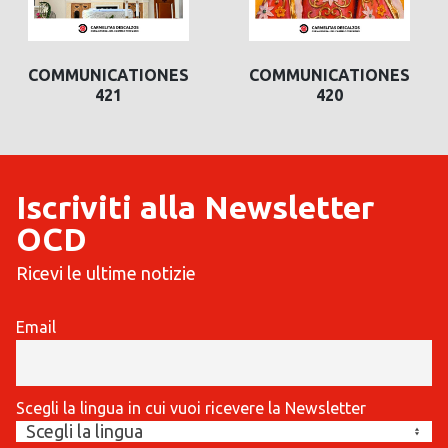
COMMUNICATIONES
COMMUNICATIONES
421
420
Iscriviti alla Newsletter
OCD
Ricevi le ultime notizie
Email
Scegli la lingua in cui vuoi ricevere la Newsletter