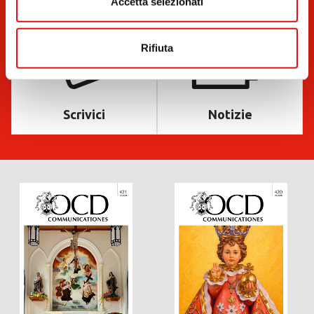
Accetta selezionati
Rifiuta
Scrivici
Notizie